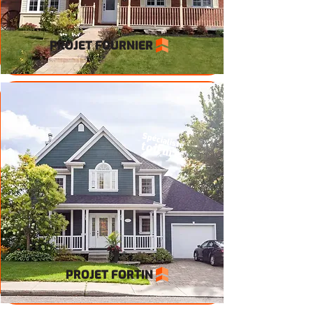
PROJET FOURNIER
Spécialiste
toiture
PROJET FORTIN