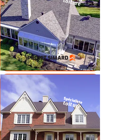
toiture
PROJET SIMARD
Spécialiste
toiture