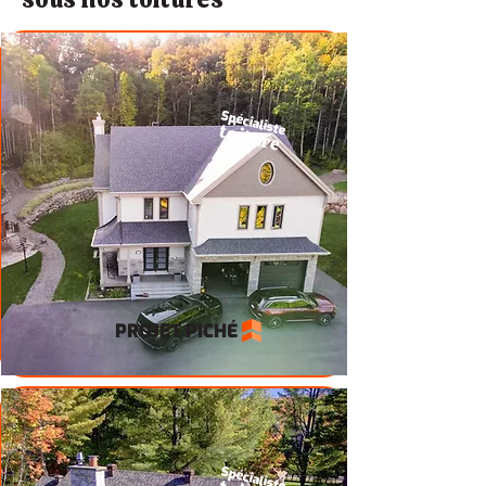
Spécialiste
toiture
PROJET PICHÉ
Spécialiste